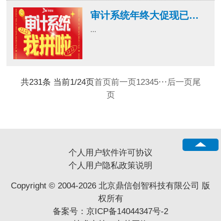
审计系统年终大促现已启动！错过再等一年！
...
共231条 当前1/24页
首页
前一页
1
2
3
4
5
···
后一页
尾
页
个人用户软件许可协议
个人用户隐私政策说明
Copyright © 2004-2026 北京鼎信创智科技有限公司 版
权所有
备案号：
京ICP备14044347号-2