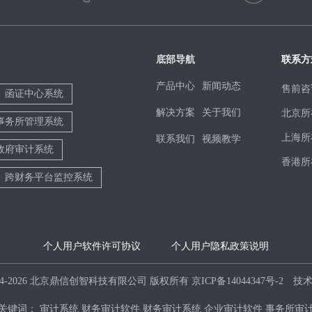
底部导航
联系方
产品中心
新闻动态
售前咨
函证中心系统
解决方案
关于我们
北京所
事务所管理系统
上海所
联系我们
视频教学
政府审计系统
香港所
跨财务平台监控系统
个人用户软件许可协议
个人用户隐私政策说明
© 2004-2026 北京鼎信创智科技有限公司 版权所有
京ICP备14044347号-2
技
关键词：
审计系统
财务审计软件
财务审计系统
企业审计软件
事务所审