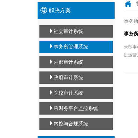
解决方案
事务
社会审计系统
事务
事务所管理系统
大型事
进运营
内部审计系统
政府审计系统
院校审计系统
跨财务平台监控系统
内控与合规系统