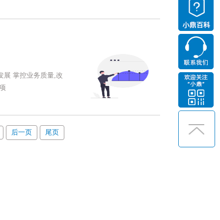
展 掌控业务质量,改
项
后一页
尾页