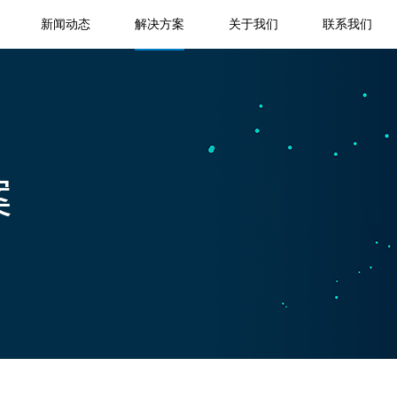
新闻动态
解决方案
关于我们
联系我们
函证中心系统
事务所管理系统
社
政
ICC智能函证中心系统
事务所管理系统
行业资讯
技术通知
产品中心
内
内部审计系统
政
集团经营分析系统
在线审计系统
内审管理系统
内审作业系统
跨财务平台监控系统
院
集团经营分析系统
跨财务平台监控
财务数据管理系统