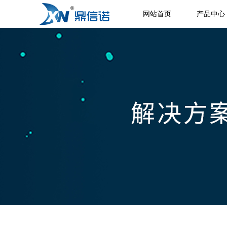
网站首页
产品中心
数字化远程平台
社会审计系统
ACE数字化远程审计平台
社会审计系统
公司新闻
内控与合规系统
事务所管理系统
内控与合规系统
PMS事务所综合管理系统
院校审计系统
院校内部审计系统
审计实验教学系统
内控与合规系统
风险管理系统
内控管理系统