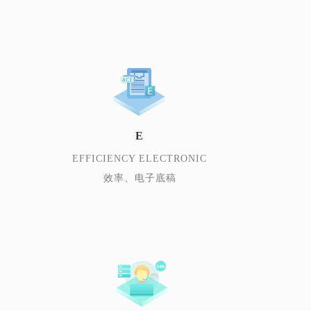
E
EFFICIENCY ELECTRONIC
效率、电子底稿