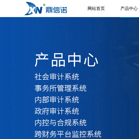
网站首页
产品中心
数字化远程平台
社会审计系统
ACE数字化远程审计平台
社会审计系统
公司新闻
内控与合规系统
事务所管理系统
内控与合规系统
PMS事务所综合管理系统
院校审计系统
院校内部审计系统
审计实验教学系统
内控与合规系统
风险管理系统
内控管理系统