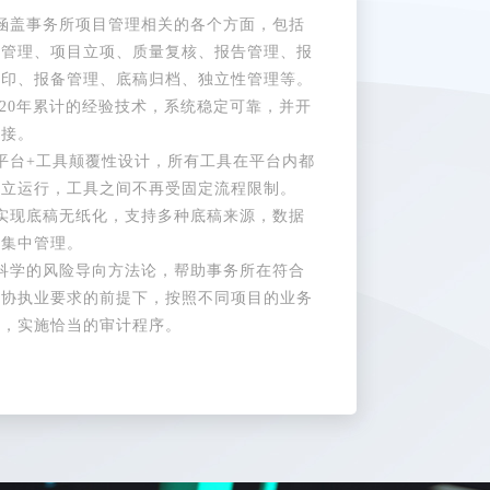
、涵盖事务所项目管理相关的各个方面，包括
户管理、项目立项、质量复核、报告管理、报
用印、报备管理、底稿归档、独立性管理等。
 20年累计的经验技术，系统稳定可靠，并开
对接。
平台+工具颠覆性设计，所有工具在平台内都
独立运行，工具之间不再受固定流程限制。
、实现底稿无纸化，支持多种底稿来源，数据
产集中管理。
、科学的风险导向方法论，帮助事务所在符合
注协执业要求的前提下，按照不同项目的业务
征，实施恰当的审计程序。