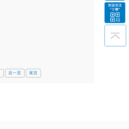
后一页
尾页