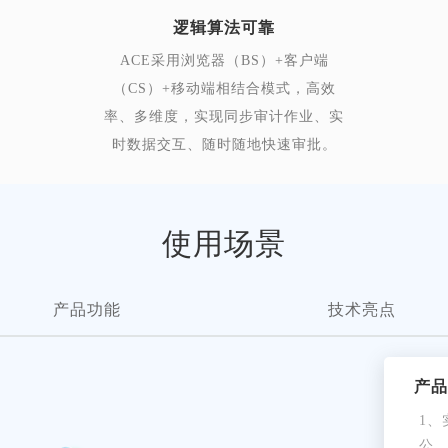
逻辑算法可靠
ACE采用浏览器（BS）+客户端
（CS）+移动端相结合模式，高效
率、多维度，实现同步审计作业、实
时数据交互、随时随地快速审批。
使用场景
产品功能
技术亮点
产品
1
公