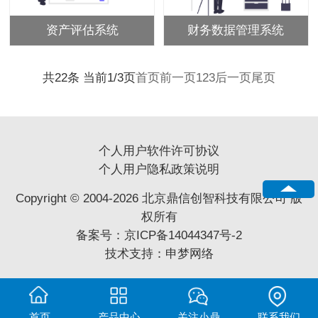
资产评估系统
财务数据管理系统
共22条 当前1/3页
首页
前一页
1
2
3
后一页
尾页
个人用户软件许可协议
个人用户隐私政策说明
Copyright © 2004-2026 北京鼎信创智科技有限公司 版
权所有
备案号：
京ICP备14044347号-2
技术支持：
申梦网络
首页
产品中心
关注小鼎
联系我们